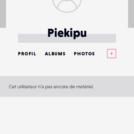
Piekipu
Voir plus
PROFIL
ALBUMS
PHOTOS
ANNONCES
MATÉRIELS
Cet utilisateur n'a pas encore de matériel.
CONTACTS
ÉVÉNEMENTS
FAVORIS