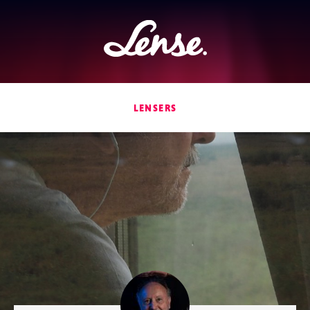
Lense
LENSERS