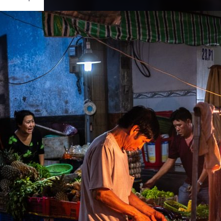
Ouvrir
/
Fermer
0 mm
re 2018