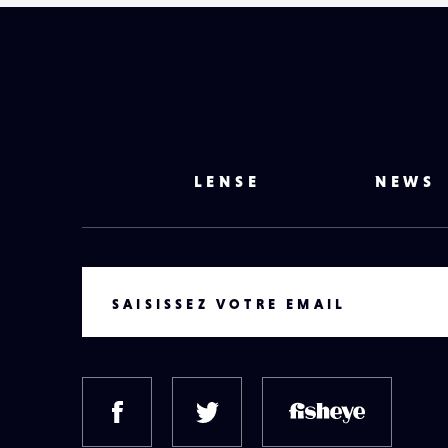
LENSE
NEWS
VOTRE EMAIL
SAISISSEZ VOTRE EMAIL
FACEBOOK
TWITTER
FISH