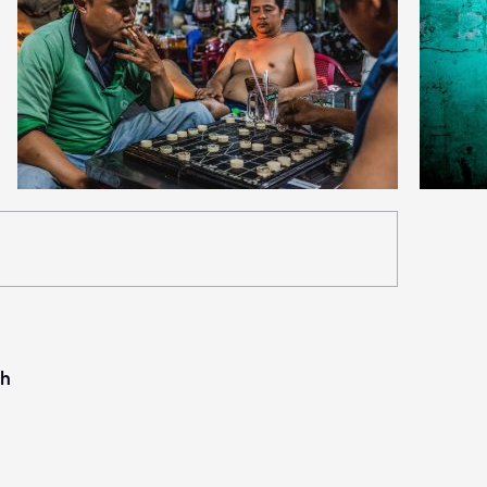
1
2
33
0
nh