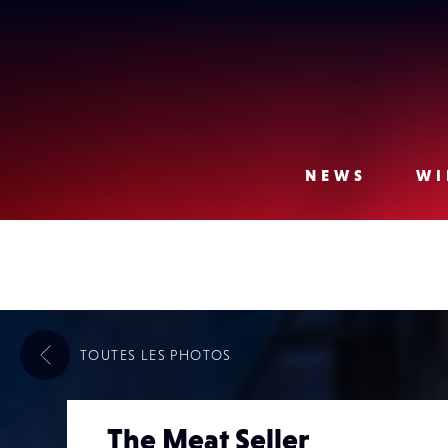
Lense
NEWS
WI
TOUTES LES
PHOTOS
The Meat Seller