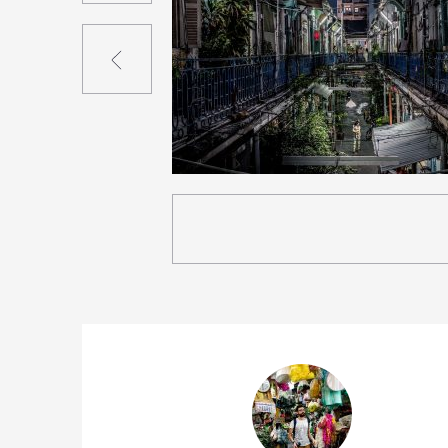
Précédent
2
25
0