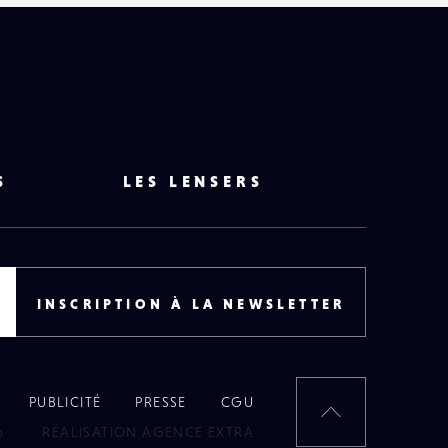
S
LES LENSERS
INSCRIPTION À LA NEWSLETTER
PUBLICITÉ
PRESSE
CGU
RETOUR
6
RÉALISATION AGENCE EXTRA
EN