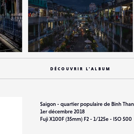
2
20
0
DÉCOUVRIR L'ALBUM
Saigon - quartier populaire de Binh Tha
1er décembre 2018
Fuji X100F (35mm) F2 - 1/125e - ISO 500