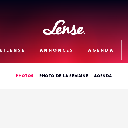
Lense
KILENSE
ANNONCES
AGENDA
PHOTOS
PHOTO DE LA SEMAINE
AGENDA