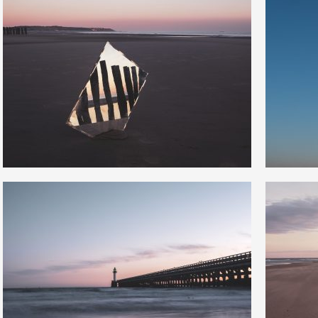
7
1
33
0