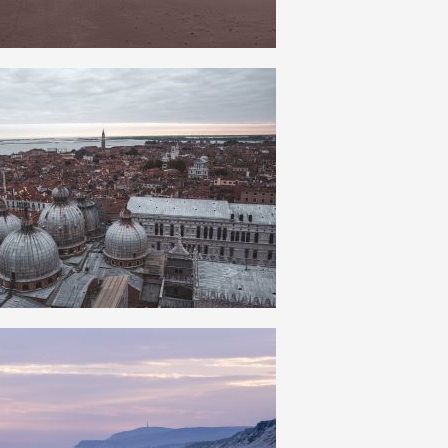
26
0
18
0