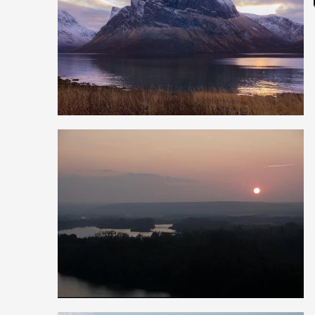
7
40
0
0
27
0