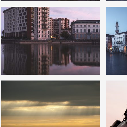
13
0
5
4
19
0