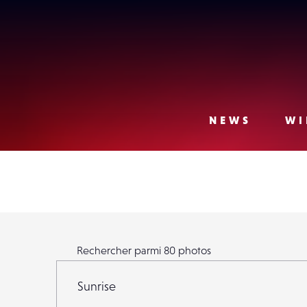
Lense
NEWS
WI
Rechercher parmi
80
photos
Rechercher parmi
80
photos