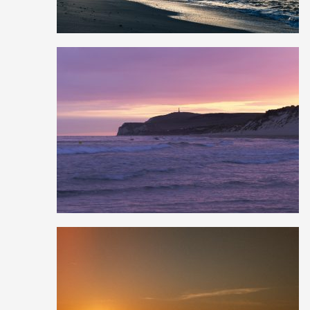
4
30
0
2
16
0