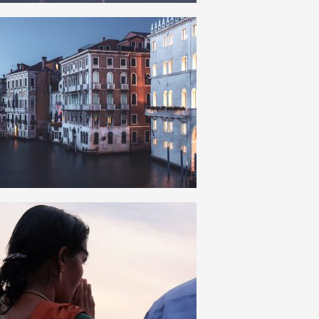
7
0
11
0