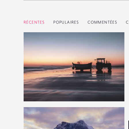
RÉCENTES
POPULAIRES
COMMENTÉES
C
2
39
0