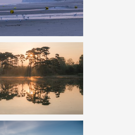
13
0
21
0