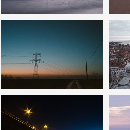
7
3
19
0
5
0
17
0