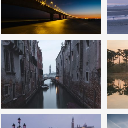
6
1
18
0
1
3
11
0