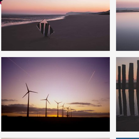
15
4
375
0
2
3
27
0