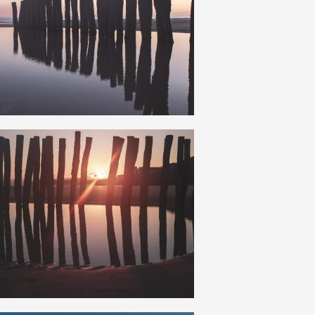
25
0
19
0