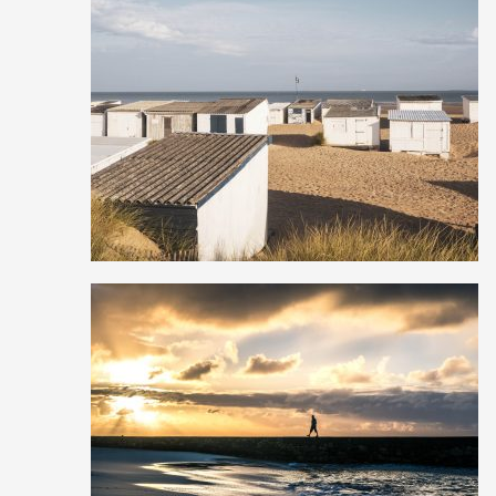
2
22
1