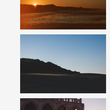
1
15
0
3
26
0