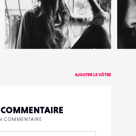
12
3
47
1
AJOUTER LE VÔTRE
N COMMENTAIRE
UN COMMENTAIRE