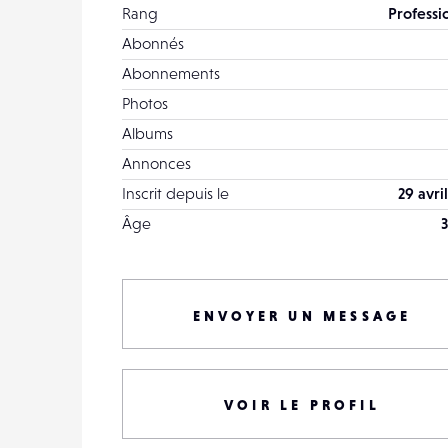
Rang
Professi
Abonnés
Abonnements
Photos
Albums
Annonces
Inscrit depuis le
29 avri
Âge
3
ENVOYER UN MESSAGE
VOIR LE PROFIL