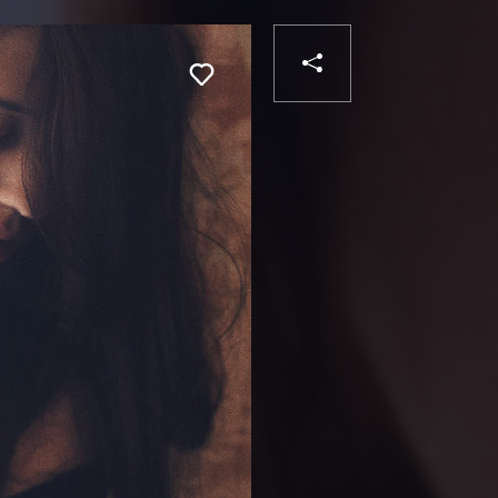
PARTAGER
Liker
VOTRE
DESTINATAIRE
VOTRE
DESTINATA
VOTRE
EMAIL
VOTRE
EMAIL