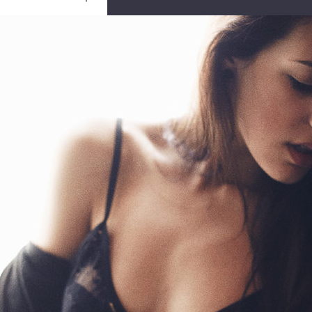
Ouvrir
/
Fermer
0 mm
30 avril 2011