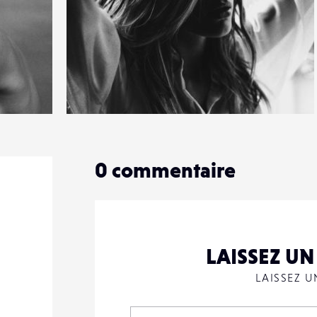
4
47
0
0
commentaire
LAISSEZ U
LAISSEZ 