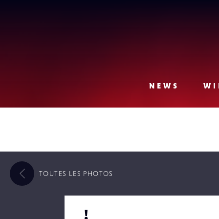
Lense
NEWS
WI
TOUTES LES
PHOTOS
!