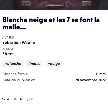
Blanche neige et les 7 se font la
malle…
AUTEUR
Sébastien Wautié
ALBUM
Street
#blanche
#malle
#neige
Distance focale
0 mm
Date de publication
28 novembre 2022
4
32
0