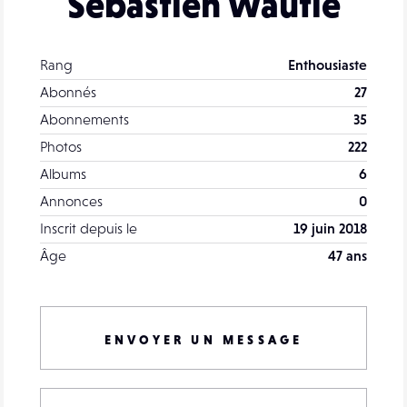
Sébastien Wautié
Rang
Enthousiaste
Abonnés
27
Abonnements
35
Photos
222
Albums
6
Annonces
0
Inscrit depuis le
19 juin 2018
Âge
47 ans
ENVOYER UN MESSAGE