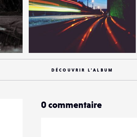
12
41
0
DÉCOUVRIR L'ALBUM
0
commentaire