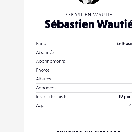
SÉBASTIEN WAUTIÉ
Sébastien Wauti
Rang
Enthous
Abonnés
Abonnements
Photos
Albums
Annonces
Inscrit depuis le
19 jui
Âge
4