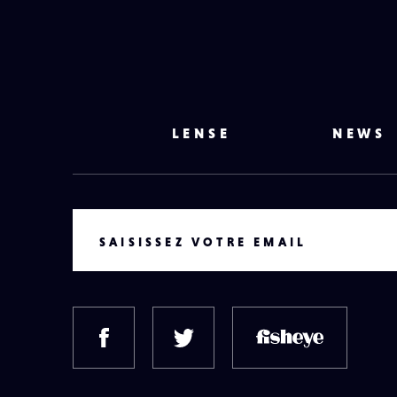
LENSE
NEWS
VOTRE EMAIL
SAISISSEZ VOTRE EMAIL
FACEBOOK
TWITTER
FISH