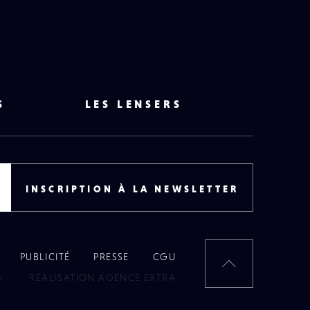
S
LES LENSERS
INSCRIPTION À LA NEWSLETTER
PUBLICITÉ
PRESSE
CGU
RETOUR
6
RÉALISATION AGENCE EXTRA
EN
HAUT