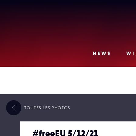
Lense
NEWS
WI
TOUTES LES
PHOTOS
#freeEU 5/12/21