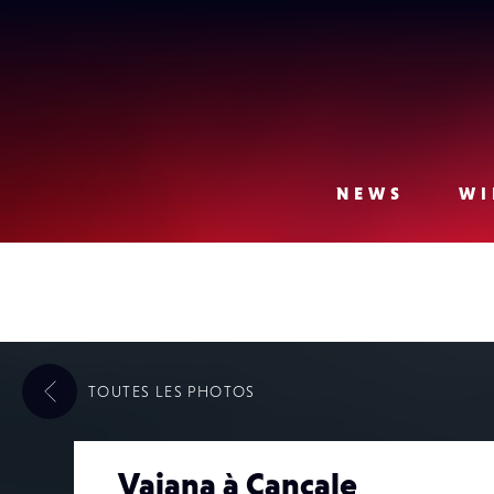
Lense
NEWS
WI
TOUTES LES
PHOTOS
Vaiana à Cancale