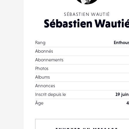
SÉBASTIEN WAUTIÉ
Sébastien Wauti
Rang
Enthous
Abonnés
Abonnements
Photos
Albums
Annonces
Inscrit depuis le
19 jui
Âge
4