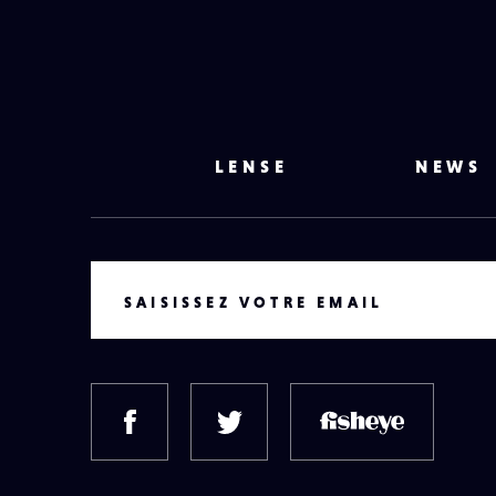
LENSE
NEWS
VOTRE EMAIL
SAISISSEZ VOTRE EMAIL
FACEBOOK
TWITTER
FISH