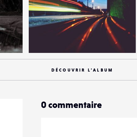
12
41
0
DÉCOUVRIR L'ALBUM
0
commentaire