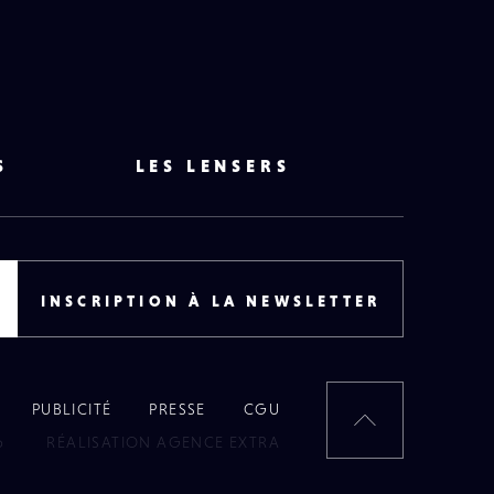
S
LES LENSERS
INSCRIPTION À LA NEWSLETTER
PUBLICITÉ
PRESSE
CGU
RETOUR
6
RÉALISATION AGENCE EXTRA
EN
HAUT