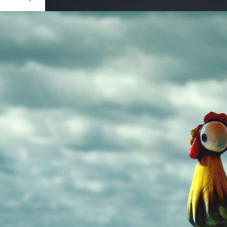
Ouvrir
/
Fermer
0 mm
ier 2022