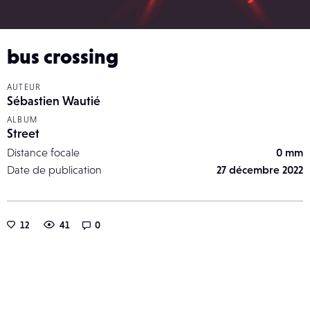
bus crossing
AUTEUR
Sébastien Wautié
ALBUM
Street
Distance focale
0 mm
Date de publication
27 décembre 2022
12
41
0