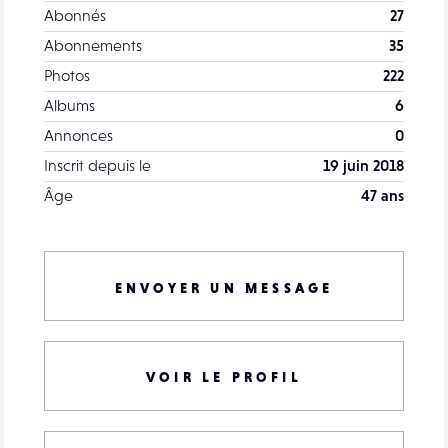
Abonnés
27
Abonnements
35
Photos
222
Albums
6
Annonces
0
Inscrit depuis le
19 juin 2018
Âge
47 ans
ENVOYER UN MESSAGE
VOIR LE PROFIL