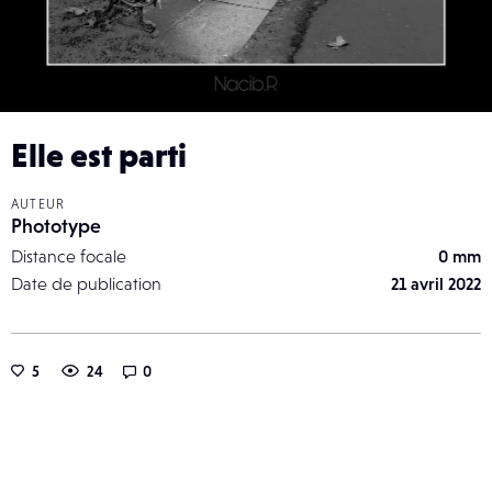
Elle est parti
AUTEUR
Phototype
Distance focale
0 mm
Date de publication
21 avril 2022
5
24
0