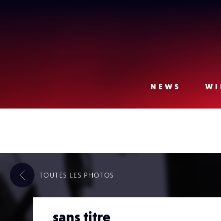
Lense
NEWS
WI
TOUTES LES
PHOTOS
sans titre