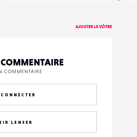
17
0
AJOUTER LE VÔTRE
N COMMENTAIRE
UN COMMENTAIRE
 CONNECTER
NIR LENSER