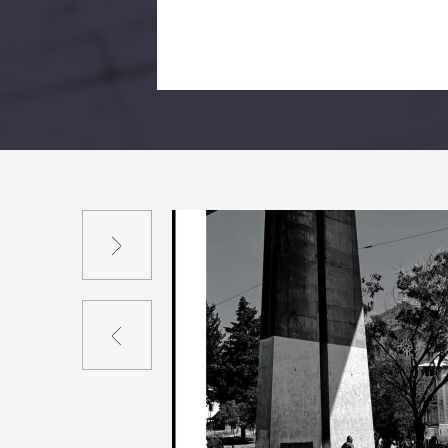
Suivant
Précédent
0