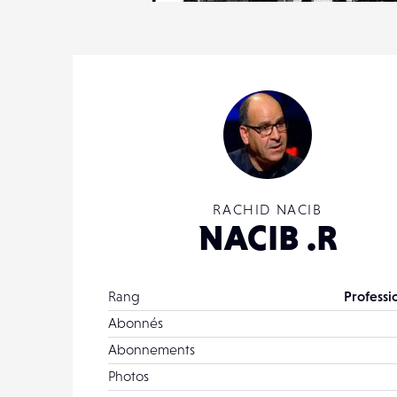
15
0
RACHID NACIB
NACIB .R
Rang
Professi
Abonnés
Abonnements
Photos