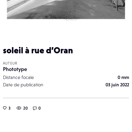
soleil à rue d’Oran
AUTEUR
Phototype
Distance focale
0 mm
Date de publication
03 juin 2022
3
20
0