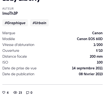
AUTEUR
ImoTh3P
#Graphique
#Urbain
Marque
Canon
Modèle
Canon EOS 60D
Vitesse d’obturation
1/200
Ouverture
f/10
Distance focale
200 mm
ISO
100
Date de prise de vue
14 septembre 2011
Date de publication
08 février 2013
4
23
0