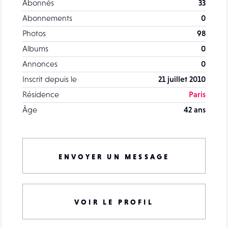
Abonnés
33
Abonnements
0
Photos
98
Albums
0
Annonces
0
Inscrit depuis le
21 juillet 2010
Résidence
Paris
Âge
42 ans
ENVOYER UN MESSAGE
VOIR LE PROFIL