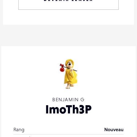
BENJAMIN G
ImoTh3P
Rang
Nouveau