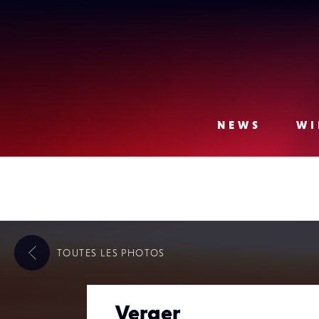
Lense
NEWS
WI
TOUTES LES
PHOTOS
Verger