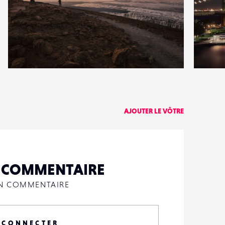
2
6
23
0
AJOUTER LE VÔTRE
N COMMENTAIRE
UN COMMENTAIRE
 CONNECTER