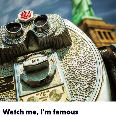
Watch me, I’m famous