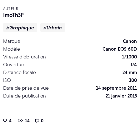
AUTEUR
ImoTh3P
#Graphique
#Urbain
Marque
Canon
Modèle
Canon EOS 60D
Vitesse d’obturation
1/1000
Ouverture
f/4
Distance focale
24 mm
ISO
100
Date de prise de vue
14 septembre 2011
Date de publication
21 janvier 2013
4
14
0