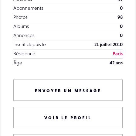
Abonnements
0
Photos
98
Albums
0
Annonces
0
Inscrit depuis le
21 juillet 2010
Résidence
Paris
Âge
42 ans
ENVOYER UN MESSAGE
VOIR LE PROFIL