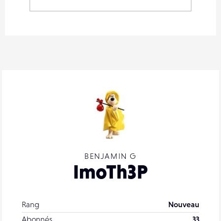
BENJAMIN G
ImoTh3P
Rang
Nouveau
Abonnés
33