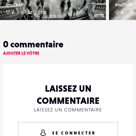
ImoTh3P
ImoTh3P
4
22
0
4
0
commentaire
AJOUTER LE VÔTRE
LAISSEZ UN
COMMENTAIRE
LAISSEZ UN COMMENTAIRE
SE CONNECTER