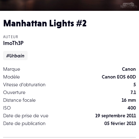
Manhattan Lights #2
AUTEUR
ImoTh3P
#Urbain
Marque
Canon
Modèle
Canon EOS 60D
Vitesse d’obturation
5
Ouverture
7.1
Distance focale
16 mm
ISO
400
Date de prise de vue
19 septembre 2011
Date de publication
05 février 2013