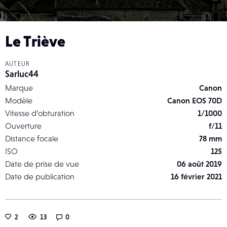
Le Triève
AUTEUR
Sarluc44
Marque
Canon
Modèle
Canon EOS 70D
Vitesse d’obturation
1/1000
Ouverture
f/11
Distance focale
78 mm
ISO
125
Date de prise de vue
06 août 2019
Date de publication
16 février 2021
2
13
0