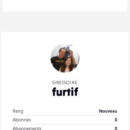
GREGOIRE
furtif
Rang
Nouveau
Abonnés
0
Abonnements
0