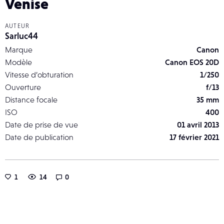
Venise
AUTEUR
Sarluc44
Marque
Canon
Modèle
Canon EOS 20D
Vitesse d’obturation
1/250
Ouverture
f/13
Distance focale
35 mm
ISO
400
Date de prise de vue
01 avril 2013
Date de publication
17 février 2021
1
14
0