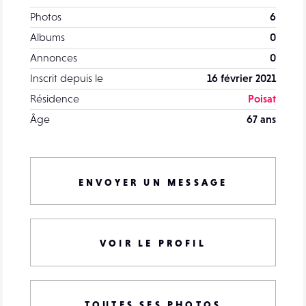
Photos
6
Albums
0
Annonces
0
Inscrit depuis le
16 février 2021
Résidence
Poisat
Âge
67 ans
ENVOYER UN MESSAGE
VOIR LE PROFIL
TOUTES SES PHOTOS