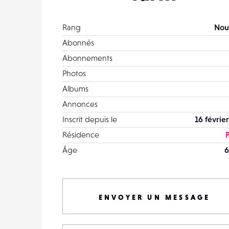
Rang
Nou
Abonnés
Abonnements
Photos
Albums
Annonces
Inscrit depuis le
16 févrie
Résidence
P
Âge
6
ENVOYER UN MESSAGE