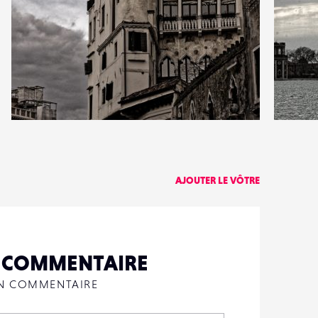
1
2
14
0
AJOUTER LE VÔTRE
N COMMENTAIRE
UN COMMENTAIRE