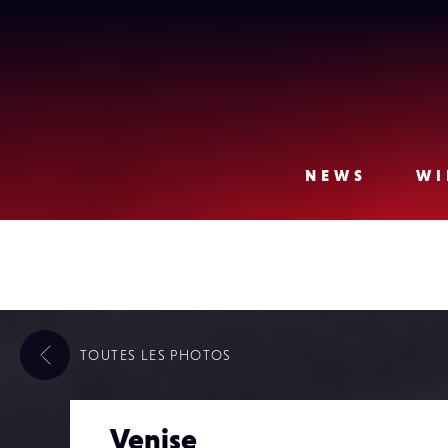
Lense
NEWS
WI
TOUTES LES
PHOTOS
Venise