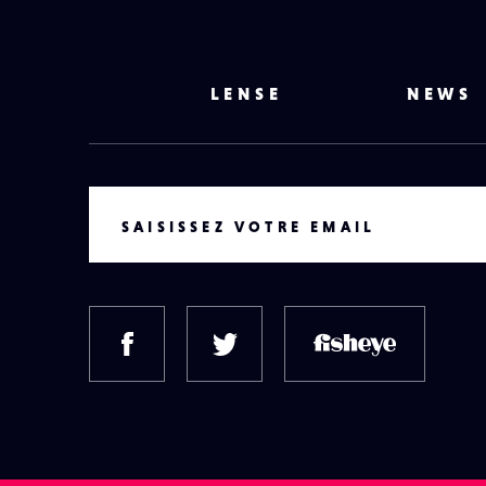
LENSE
NEWS
VOTRE EMAIL
SAISISSEZ VOTRE EMAIL
FACEBOOK
TWITTER
FISH