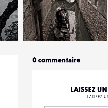
4
15
0
0
commentaire
LAISSEZ U
LAISSEZ 