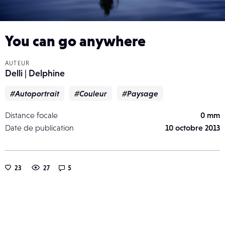
You can go anywhere
AUTEUR
Delli | Delphine
#Autoportrait
#Couleur
#Paysage
Distance focale
0 mm
Date de publication
10 octobre 2013
23
27
5