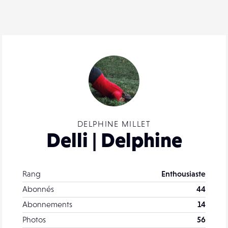
DELPHINE MILLET
Delli | Delphine
Rang
Enthousiaste
Abonnés
44
Abonnements
14
Photos
56