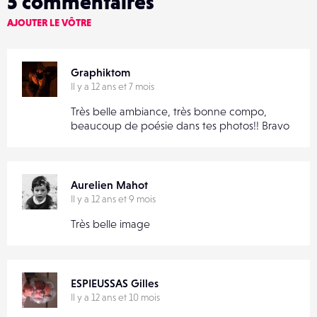
5
commentaires
AJOUTER LE VÔTRE
Graphiktom
Il y a 12 ans et 7 mois
Très belle ambiance, très bonne compo,
beaucoup de poésie dans tes photos!! Bravo
Aurelien Mahot
Il y a 12 ans et 9 mois
Très belle image
ESPIEUSSAS Gilles
Il y a 12 ans et 10 mois