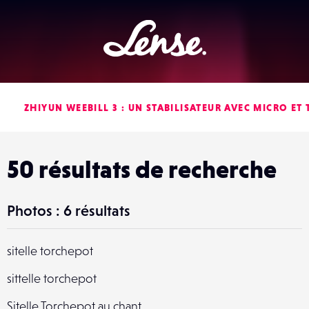
Lense
ZHIYUN WEEBILL 3 : UN STABILISATEUR AVEC MICRO ET
50 résultats de recherche
Photos : 6 résultats
sitelle torchepot
sittelle torchepot
Sitelle Torchepot au chant