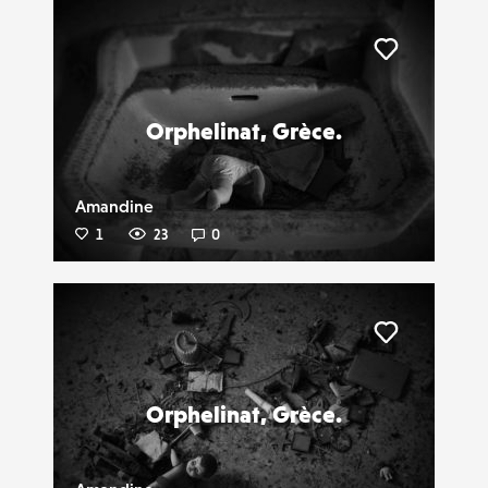
Liker
Orphelinat, Grèce.
Amandine
1
23
0
Liker
Orphelinat, Grèce.