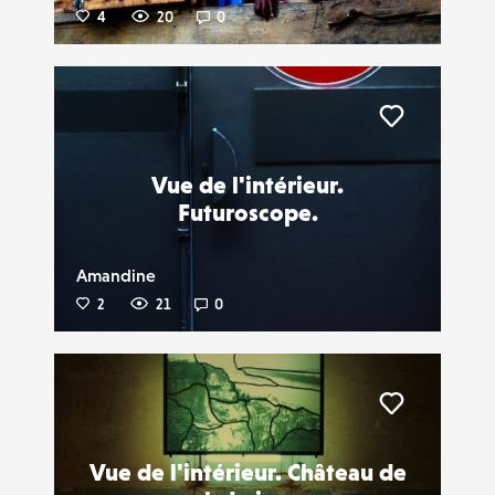
4
20
0
Liker
Vue de l'intérieur.
Futuroscope.
Amandine
2
21
0
Liker
Vue de l'intérieur. Château de