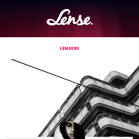
Lense
LENSERS