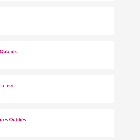
 Oubliés
 la mer
oires Oubliés