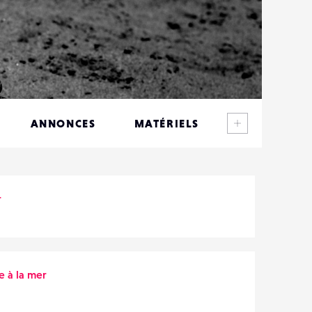
Voir plus
ANNONCES
MATÉRIELS
CONTACTS
ÉVÉNEMENTS
r
FAVORIS
e à la mer