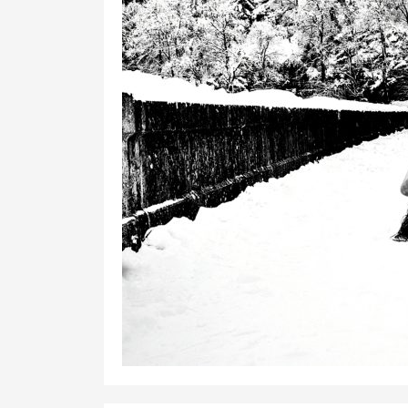
1
20
0