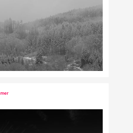
a mer