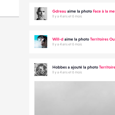
DESTINATAIRE
Gdreau
aime la photo
Face à la me
VOTRE
Il y a 4 ans et 6 mois
EMAIL
VOTRE
EMAIL
Will-d
aime la photo
Territoires Ou
Il y a 4 ans et 6 mois
PARTAGER
Hobbes a ajouté la photo
Territoir
Il y a 4 ans et 6 mois