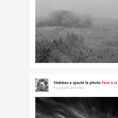
3
18
0
Hobbes a ajouté la photo
Face à l
Il y a 4 ans et 6 mois