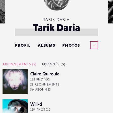
TARIK DARIA
Tarik Daria
Voir plus
PROFIL
ALBUMS
PHOTOS
ANNONCES
ABONNEMENTS
(2)
ABONNÉS
(5)
MATÉRIELS
Claire Quiroule
132 PHOTOS
CONTACTS
23 ABONNEMENTS
36 ABONNÉS
ÉVÉNEMENTS
Will-d
FAVORIS
119 PHOTOS