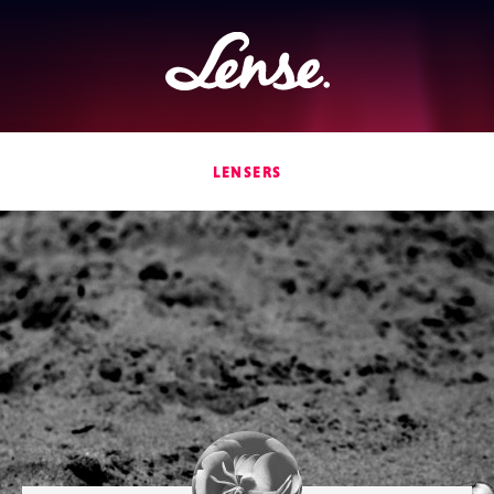
Lense
LENSERS