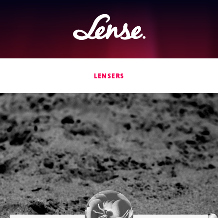
Lense
LENSERS