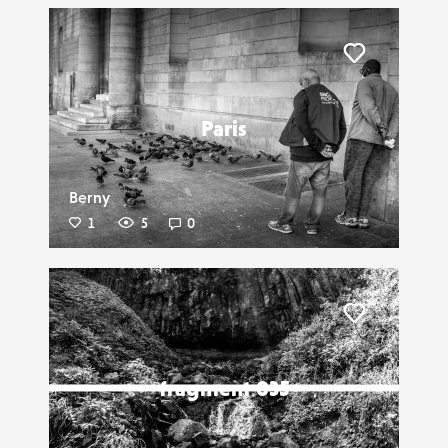
Liker
Paris
Berny
1
5
0
Liker
fragment 035