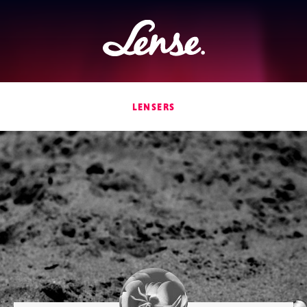
Lense
LENSERS