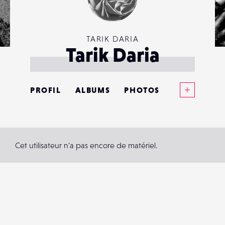
TARIK DARIA
Tarik Daria
Voir plus
PROFIL
ALBUMS
PHOTOS
ANNONCES
MATÉRIELS
Cet utilisateur n'a pas encore de matériel.
CONTACTS
ÉVÉNEMENTS
FAVORIS