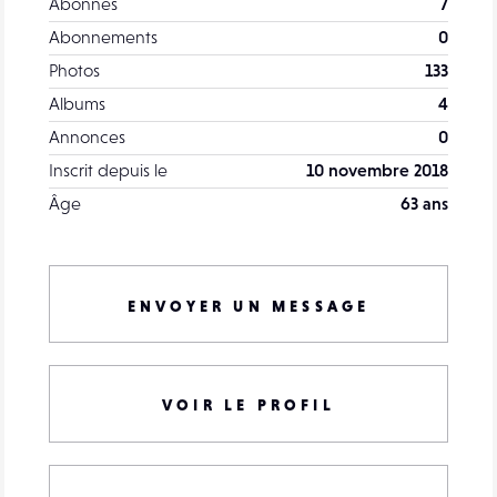
Abonnés
7
Abonnements
0
Photos
133
Albums
4
Annonces
0
Inscrit depuis le
10 novembre 2018
Âge
63 ans
ENVOYER UN MESSAGE
VOIR LE PROFIL