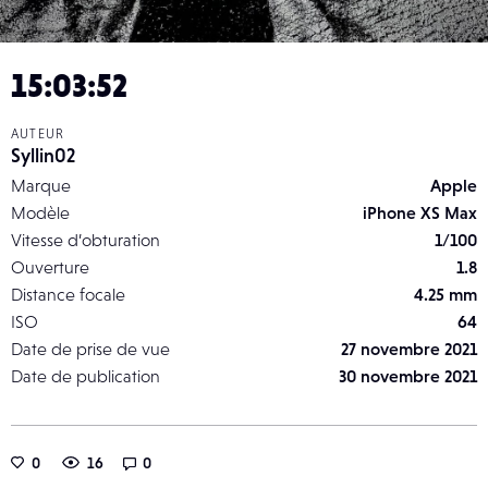
15:03:52
AUTEUR
Syllin02
Marque
Apple
Modèle
iPhone XS Max
Vitesse d’obturation
1/100
Ouverture
1.8
Distance focale
4.25 mm
ISO
64
Date de prise de vue
27 novembre 2021
Date de publication
30 novembre 2021
0
16
0