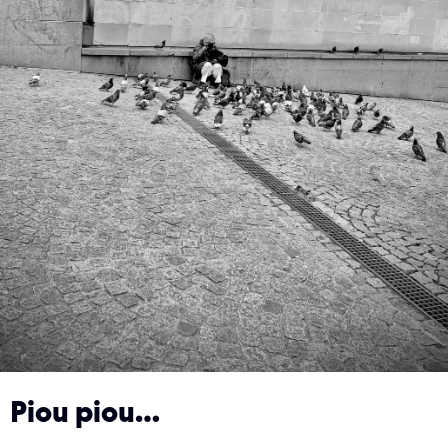
Piou piou…