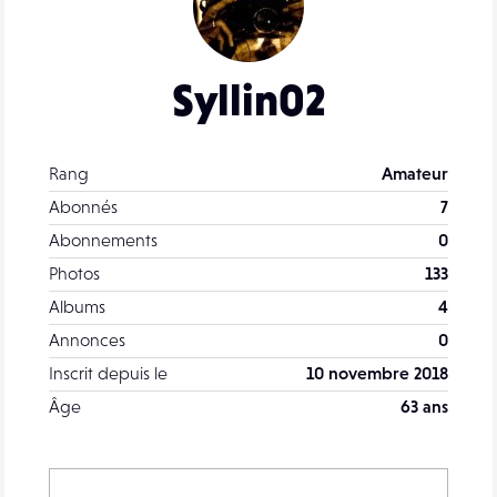
Syllin02
Rang
Amateur
Abonnés
7
Abonnements
0
Photos
133
Albums
4
Annonces
0
Inscrit depuis le
10 novembre 2018
Âge
63 ans