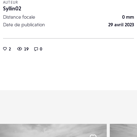
AUTEUR
Syllin02
Distance focale
0 mm
Date de publication
29 avril 2023
2
19
0