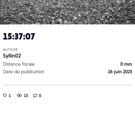
15:37:07
AUTEUR
Syllin02
Distance focale
0 mm
Date de publication
26 juin 2023
1
15
0