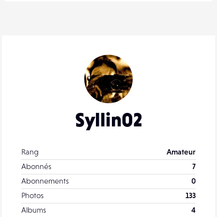
Syllin02
Rang
Amateur
Abonnés
7
Abonnements
0
Photos
133
Albums
4