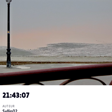
21:43:07
AUTEUR
Syllin02