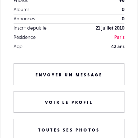
Photos
98
Albums
0
Annonces
0
Inscrit depuis le
21 juillet 2010
Résidence
Paris
Âge
42 ans
ENVOYER UN MESSAGE
VOIR LE PROFIL
TOUTES SES PHOTOS