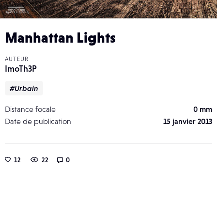
Manhattan Lights
AUTEUR
ImoTh3P
#Urbain
Distance focale
0 mm
Date de publication
15 janvier 2013
12
22
0