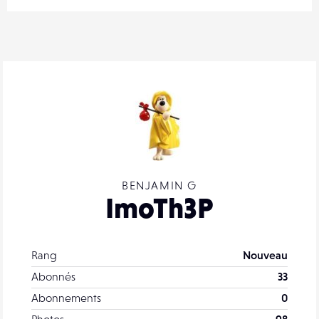
BENJAMIN G
ImoTh3P
Rang
Nouveau
Abonnés
33
Abonnements
0