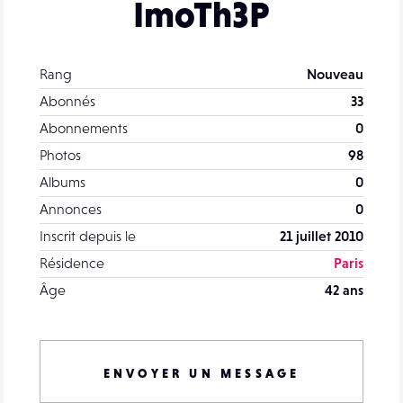
ImoTh3P
Rang
Nouveau
Abonnés
33
Abonnements
0
Photos
98
Albums
0
Annonces
0
Inscrit depuis le
21 juillet 2010
Résidence
Paris
Âge
42 ans
ENVOYER UN MESSAGE