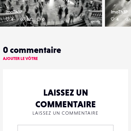
ImoTh3P
ImoTh3P
4
22
0
4
0
commentaire
AJOUTER LE VÔTRE
LAISSEZ UN
COMMENTAIRE
LAISSEZ UN COMMENTAIRE