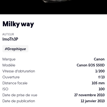
Milky way
AUTEUR
ImoTh3P
#Graphique
Marque
Canon
Modèle
Canon EOS 550D
Vitesse d’obturation
1/200
Ouverture
f/13
Distance focale
105 mm
ISO
100
Date de prise de vue
27 novembre 2010
Date de publication
12 janvier 2013