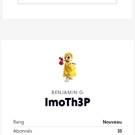
BENJAMIN G
ImoTh3P
Rang
Nouveau
Abonnés
33