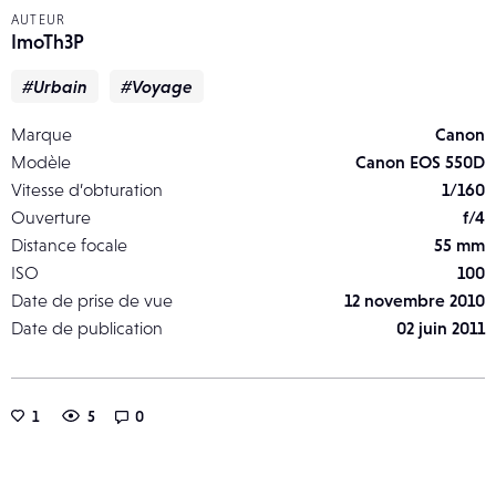
AUTEUR
ImoTh3P
#Urbain
#Voyage
Marque
Canon
Modèle
Canon EOS 550D
Vitesse d’obturation
1/160
Ouverture
f/4
Distance focale
55 mm
ISO
100
Date de prise de vue
12 novembre 2010
Date de publication
02 juin 2011
1
5
0