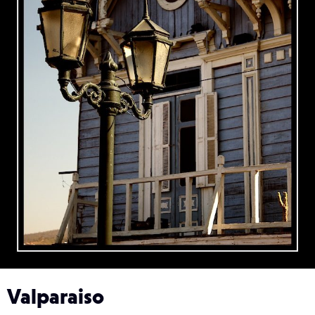
Valparaiso