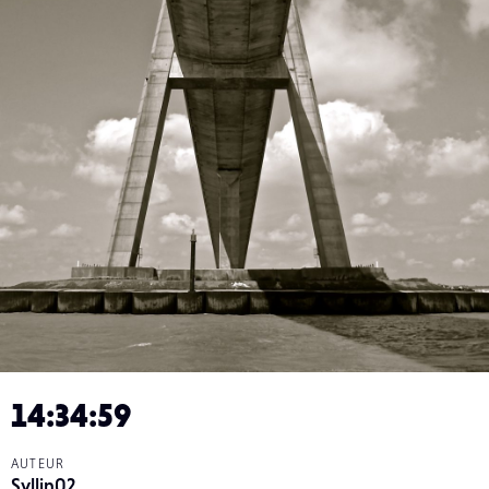
14:34:59
AUTEUR
Syllin02