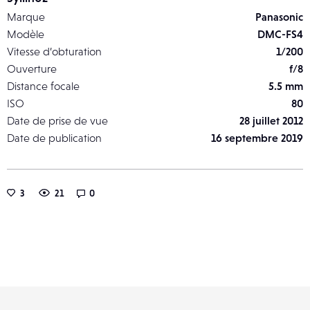
Marque
Panasonic
Modèle
DMC-FS4
Vitesse d’obturation
1/200
Ouverture
f/8
Distance focale
5.5 mm
ISO
80
Date de prise de vue
28 juillet 2012
Date de publication
16 septembre 2019
3
21
0