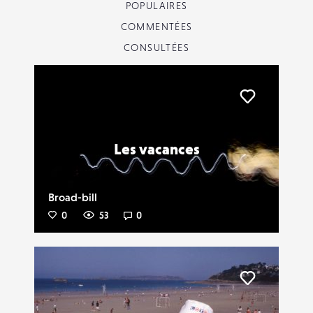
POPULAIRES
COMMENTÉES
CONSULTÉES
Liker
Les vacances
Broad-bill
0
53
0
Liker