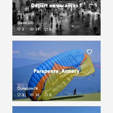
Départ en vacances ?
Geoh100
2
29
0
Liker
Parapente_Annecy
Domdom74
3
20
0