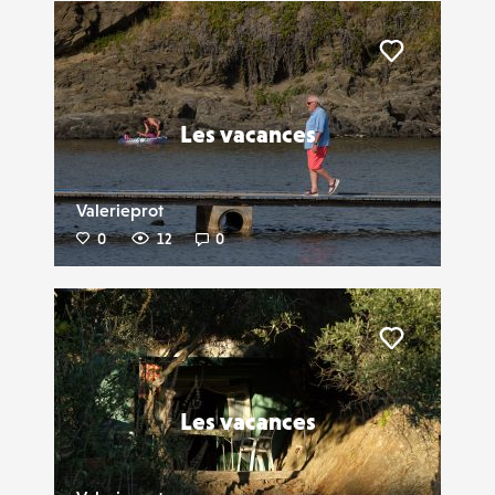
Liker
Les vacances
Valerieprot
0
12
0
Liker
Les vacances