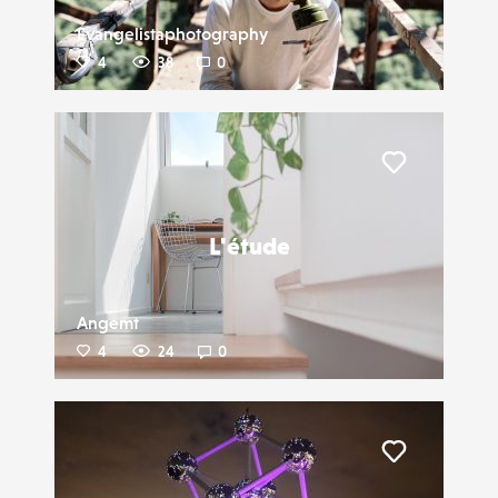
Evangelistaphotography
4
38
0
Liker
L'étude
Angemt
4
24
0
Liker