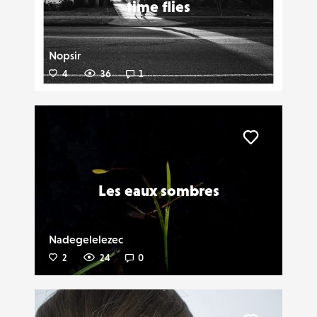
time flies
Nopsir
4
36
1
Liker
Les eaux sombres
Nadegelelezec
2
24
0