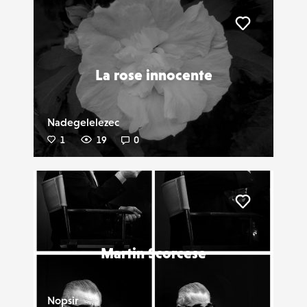
Liker
La rose innocente
Nadegelelezec
1
19
0
Liker
Martin Scorcese
Nopsir