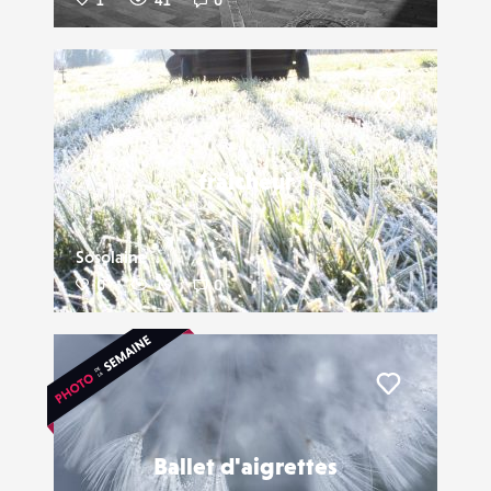
1
41
0
Liker
fraicheur
Sosolaine
0
15
0
Liker
Ballet d'aigrettes