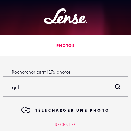
Lense
PHOTOS
Rechercher parmi
176
photos
Rechercher parmi
176
photos
R
TÉLÉCHARGER UNE PHOTO
RÉCENTES