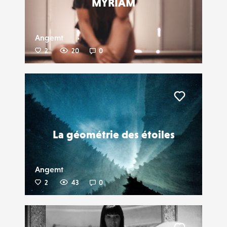
MYRIAM
Angemt
2
20
0
Liker
La géométrie des étoiles
Angemt
2
43
0