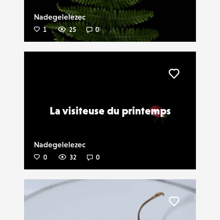
Nadegelelezec
1
25
0
Liker
La visiteuse du printemps
Nadegelelezec
0
32
0
Liker