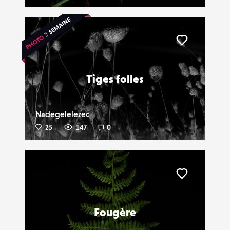
Liker
Tiges folles
Nadegelelezec
25
147
0
Liker
Fougère