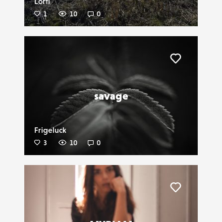
Lorti
1
10
0
Liker
savage
Frigeluck
3
10
0
Liker