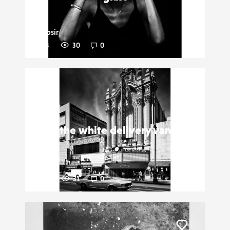
Nopsir
8
30
0
Liker
the white delivery van
Nopsir
4
31
0