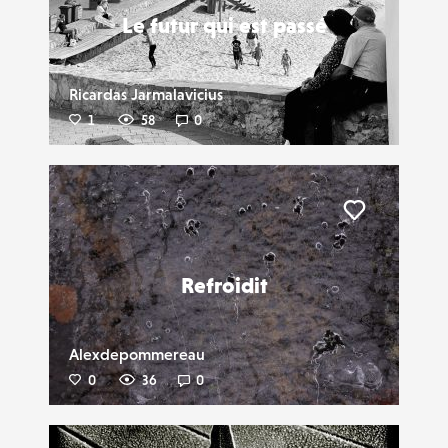
Le futur qui est passé
Ricardas Jarmalavicius
1
58
0
Liker
Refroidit
Alexdepommereau
0
36
0