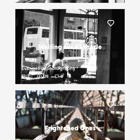
Liker
Waiting for a Miracle
Evangelistaphotography
2
28
0
Liker
Frightened Ones