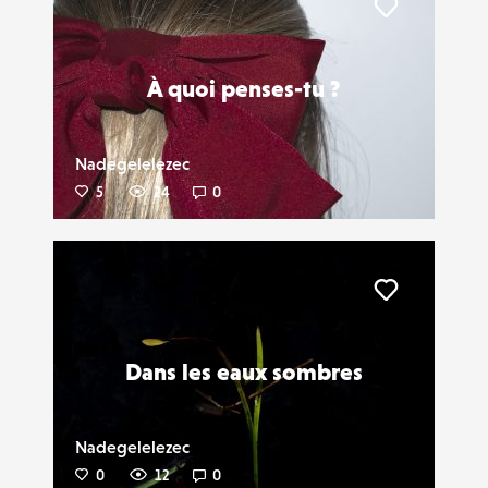
Liker
À quoi penses-tu ?
Nadegelelezec
5
24
0
Liker
Dans les eaux sombres
Nadegelelezec
0
12
0