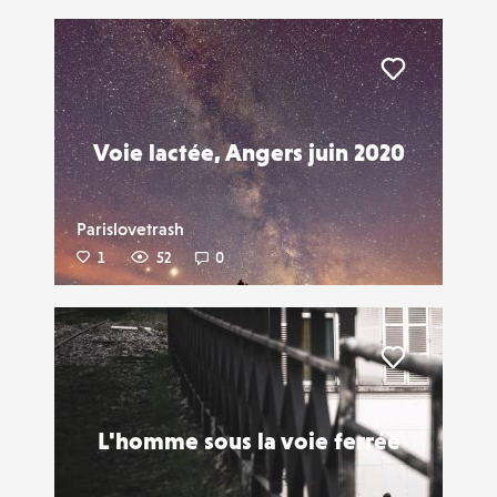
Liker
Voie lactée, Angers juin 2020
Parislovetrash
1
52
0
Liker
L'homme sous la voie ferrée