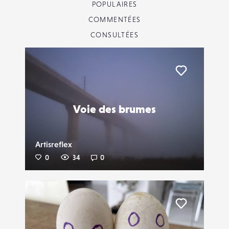
POPULAIRES
COMMENTÉES
CONSULTÉES
Liker
Voie des brumes
Artisreflex
0
34
0
Liker