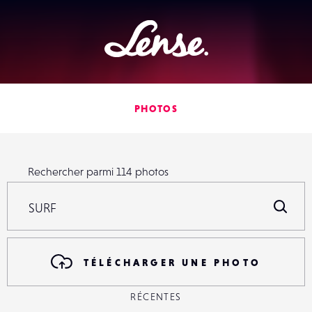
Lense
PHOTOS
Rechercher parmi
114
photos
Rechercher parmi
114
photos
R
TÉLÉCHARGER UNE PHOTO
RÉCENTES